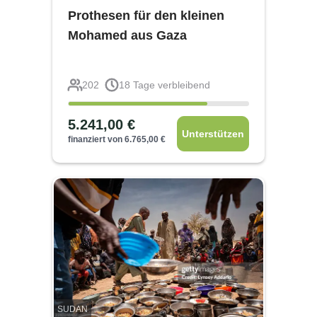
Prothesen für den kleinen
Mohamed aus Gaza
202
18
Tage verbleibend
5.241,00
€
Unterstützen
finanziert von
6.765,00
€
SUDAN