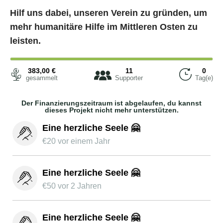
Hilf uns dabei, unseren Verein zu gründen, um
mehr humanitäre Hilfe im Mittleren Osten zu
leisten.
383,00
€
11
0
gesammelt
Supporter
Tag(e)
Der Finanzierungszeitraum ist abgelaufen, du kannst
dieses Projekt nicht mehr unterstützen.
Eine herzliche Seele 🤗
€
20
vor einem Jahr
Eine herzliche Seele 🤗
€
50
vor 2 Jahren
Eine herzliche Seele 🤗