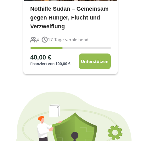
Nothilfe Sudan – Gemeinsam
gegen Hunger, Flucht und
Verzweiflung
4
17
Tage verbleibend
40,00
€
Unterstützen
finanziert von
100,00
€