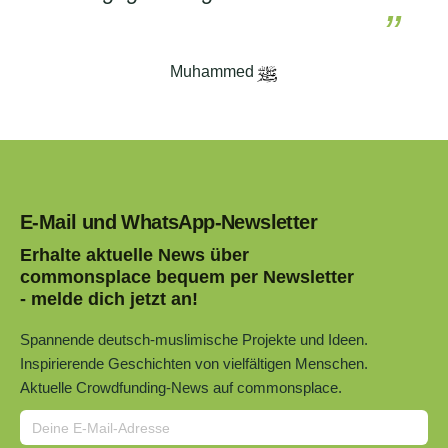
Muhammed
E-Mail und WhatsApp-Newsletter
Erhalte aktuelle News über
commonsplace bequem per Newsletter
- melde dich jetzt an!
Spannende deutsch-muslimische Projekte und Ideen.
Inspirierende Geschichten von vielfältigen Menschen.
Aktuelle Crowdfunding-News auf commonsplace.