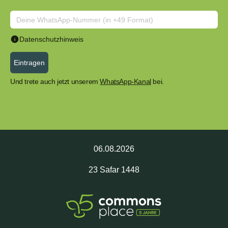
Datenschutzhinweis
Eintragen
Und trete auch jetzt unserem
WhatsApp-Kanal
bei.
06.08.2026
23
Safar
1448
CrowdFunding