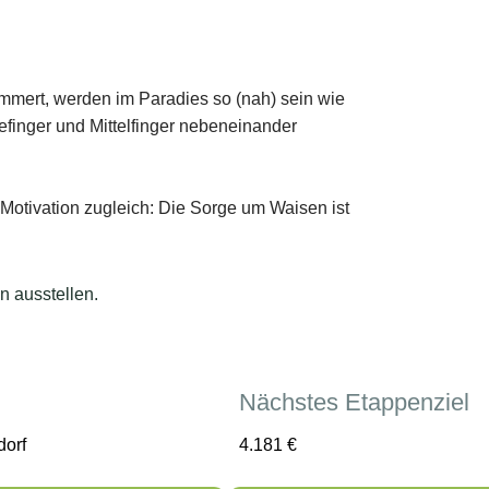
n ausstellen.
Nächstes Etappenziel
dorf
4.181
€