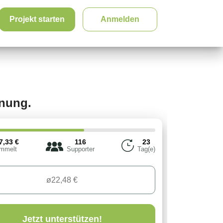
Projekt starten
Anmelden
fnung.
7,33
€
116
23
mmelt
Supporter
Tag(e)
Jetzt unterstützen!