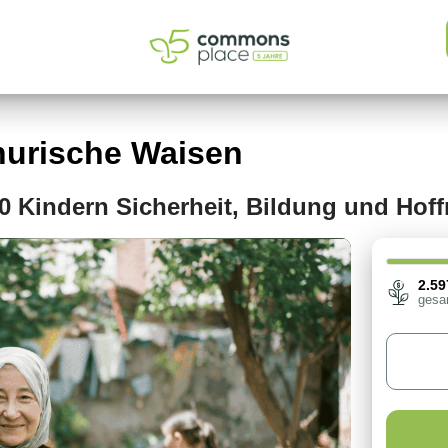
CrowdFunding
hurische Waisen
 Kindern Sicherheit, Bildung und Hof
2.59
gesa