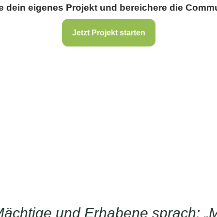
te dein eigenes Projekt und bereichere die Commu
Jetzt Projekt starten
Mächtige und Erhabene sprach: „