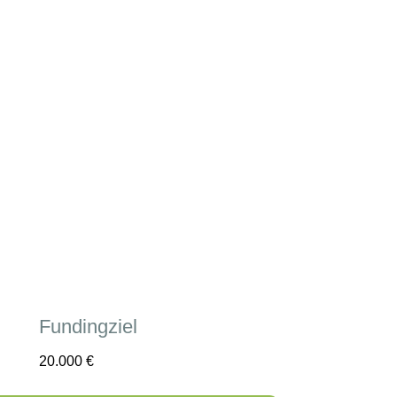
Fundingziel
20.000
€