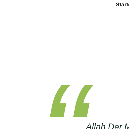
Star
Allah Der 