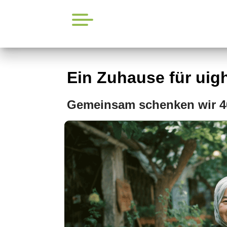
Ein Zuhause für uig
Gemeinsam schenken wir 40