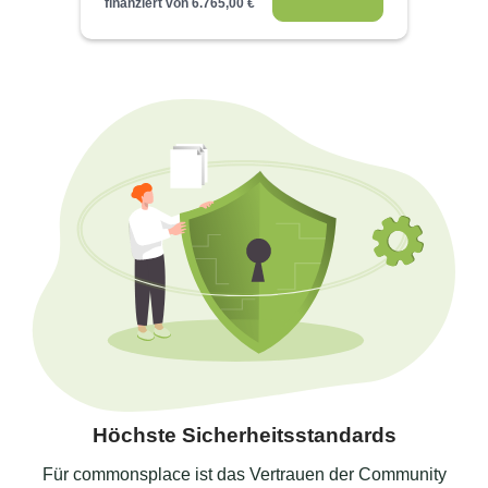
finanziert von
6.765,00
€
Höchste Sicherheitsstandards
Für commonsplace ist das Vertrauen der Community