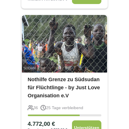
SUDAN
Nothilfe Grenze zu Südsudan
für Flüchtlinge - by Just Love
Organisation e.V
36
25
Tage verbleibend
4.772,00
€
Unterstützen