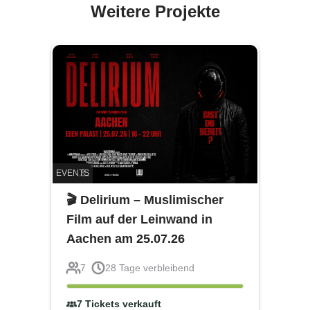
Weitere Projekte
EVENTS
🎬 Delirium – Muslimischer
Film auf der Leinwand in
Aachen am 25.07.26
7
28
Tage verbleibend
7
Tickets verkauft