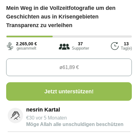
Mein Weg in die Vollzeitfotografie um den
Geschichten aus in Krisengebieten
Transparenz zu verleihen
2.265,00
€
37
13
gesammelt
Supporter
Tag(e)
Jetzt unterstützen!
nesrin Kartal
€
30
vor 5 Monaten
Möge Allah alle unschuldigen beschützen