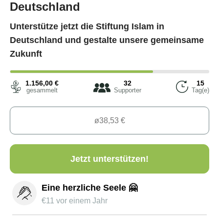
Deutschland
Unterstütze jetzt die Stiftung Islam in
Deutschland und gestalte unsere gemeinsame
Zukunft
1.156,00
€
32
15
gesammelt
Supporter
Tag(e)
Jetzt unterstützen!
Eine herzliche Seele 🤗
€
11
vor einem Jahr