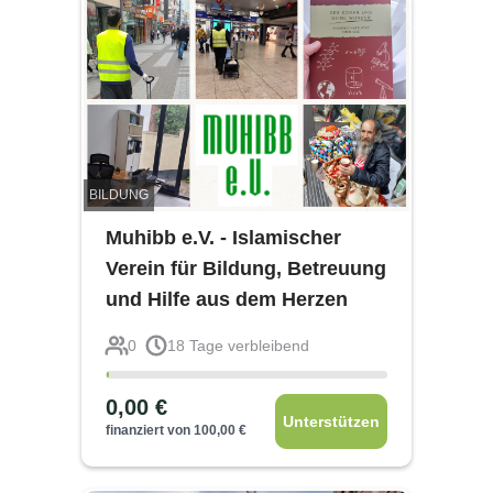
BILDUNG
Muhibb e.V. - Islamischer
Verein für Bildung, Betreuung
und Hilfe aus dem Herzen
0
18
Tage verbleibend
0,00
€
Unterstützen
finanziert von
100,00
€