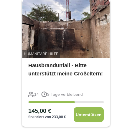
HUMANITÄRE HILFE
Hausbrandunfall - Bitte
unterstützt meine Großeltern!
14
9
Tage verbleibend
145,00
€
Unterstützen
finanziert von
233,00
€