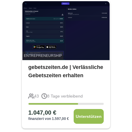
ENTREPRENEURSHIP
gebetszeiten.de | Verlässliche
Gebetszeiten erhalten
43
8
Tage verbleibend
1.047,00
€
Unterstützen
finanziert von
1.597,00
€