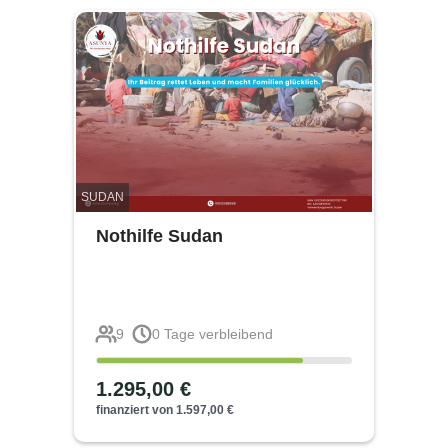
SUDAN
Nothilfe Sudan
9
0
Tage verbleibend
1.295,00
€
finanziert von
1.597,00
€