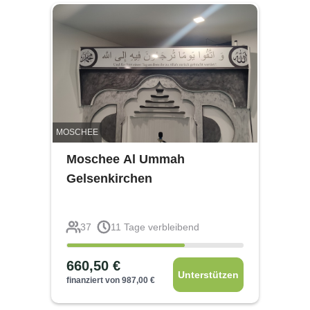
MOSCHEE
Moschee Al Ummah
Gelsenkirchen
37
11
Tage verbleibend
660,50
€
Unterstützen
finanziert von
987,00
€