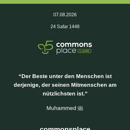
07.08.2026
24
Safar
1448
CrowdFunding
Der Beste unter den Menschen ist
derjenige, der seinen Mitmenschen am
nützlichsten ist.
Muhammed
commonsplace