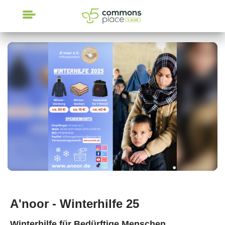
CrowdFunding
A'noor - Winterhilfe 25
Winterhilfe für Bedürftige Menschen