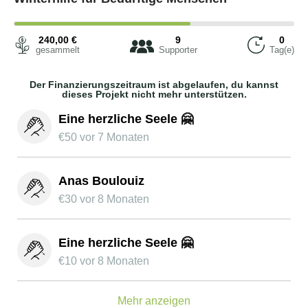
240,00
€
9
0
gesammelt
Supporter
Tag(e)
Der Finanzierungszeitraum ist abgelaufen, du kannst
dieses Projekt nicht mehr unterstützen.
Eine herzliche Seele 🤗
€
50
vor 7 Monaten
Anas Boulouiz
€
30
vor 8 Monaten
Eine herzliche Seele 🤗
€
10
vor 8 Monaten
Mehr anzeigen