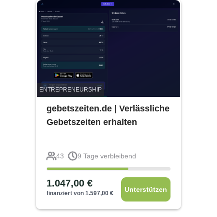
ENTREPRENEURSHIP
gebetszeiten.de | Verlässliche
Gebetszeiten erhalten
43
9
Tage verbleibend
1.047,00
€
Unterstützen
finanziert von
1.597,00
€