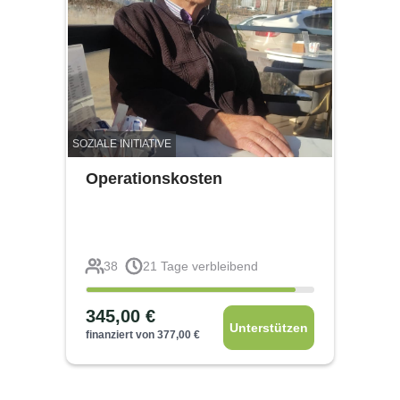
SOZIALE INITIATIVE
Operationskosten
38
21
Tage verbleibend
345,00
€
Unterstützen
finanziert von
377,00
€