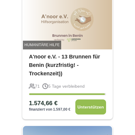
HUMANITÄRE HILFE
A'noor e.V. - 13 Brunnen für
Benin (kurzfristig! -
Trockenzeit))
71
5
Tage verbleibend
1.574,66
€
Unterstützen
finanziert von
1.597,00
€