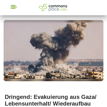
CrowdFunding
Dringend: Evakuierung aus Gaza/
Lebensunterhalt/ Wiederaufbau