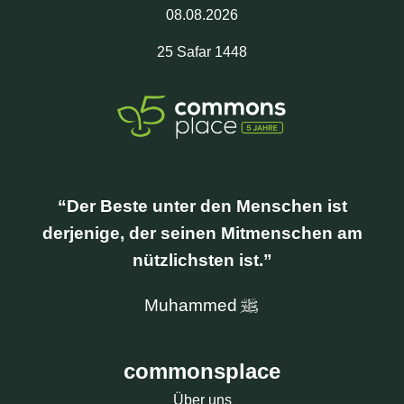
08.08.2026
25
Safar
1448
CrowdFunding
Der Beste unter den Menschen ist
derjenige, der seinen Mitmenschen am
nützlichsten ist.
Muhammed
commonsplace
Über uns