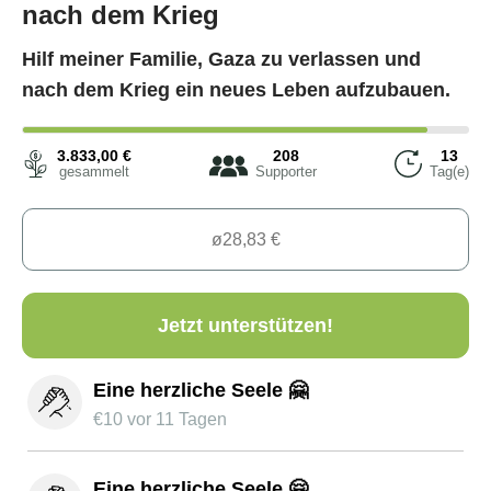
nach dem Krieg
Hilf meiner Familie, Gaza zu verlassen und
nach dem Krieg ein neues Leben aufzubauen.
3.833,00
€
208
13
gesammelt
Supporter
Tag(e)
Jetzt unterstützen!
Eine herzliche Seele 🤗
€
10
vor 11 Tagen
Eine herzliche Seele 🤗