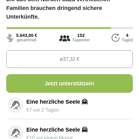
Familien brauchen dringend sichere
Unterkünfte.
5.643,00
€
152
4
gesammelt
Supporter
Tag(e)
Jetzt unterstützen!
Eine herzliche Seele 🤗
€
7
vor 2 Tagen
Eine herzliche Seele 🤗
€
10
vor einem Monat