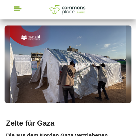
CrowdFunding
Zelte für Gaza
Die aus dem Norden Gaza vertriebenen