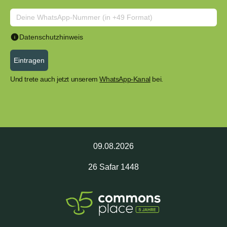
Datenschutzhinweis
Eintragen
Und trete auch jetzt unserem
WhatsApp-Kanal
bei.
09.08.2026
26
Safar
1448
CrowdFunding