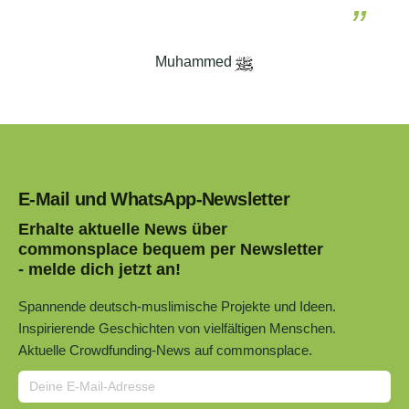
Muhammed
E-Mail und WhatsApp-Newsletter
Erhalte aktuelle News über
commonsplace bequem per Newsletter
- melde dich jetzt an!
Spannende deutsch-muslimische Projekte und Ideen.
Inspirierende Geschichten von vielfältigen Menschen.
Aktuelle Crowdfunding-News auf commonsplace.