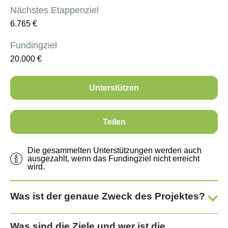
Nächstes Etappenziel
6.765
€
Fundingziel
20.000
€
Unterstützen
Teilen
Die gesammelten Unterstützungen werden auch
ausgezahlt, wenn das Fundingziel nicht erreicht
wird.
Was ist der genaue Zweck des Projektes?
Was sind die Ziele und wer ist die