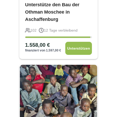
Unterstütze den Bau der
Othman Moschee in
Aschaffenburg
102
12
Tage verbleibend
1.558,00
€
Unterstützen
finanziert von
1.597,00
€