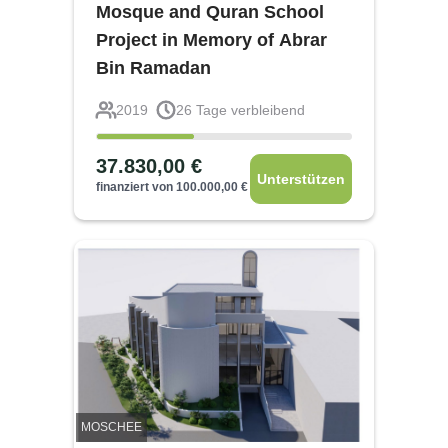
Mosque and Quran School
Project in Memory of Abrar
Bin Ramadan
2019
26
Tage verbleibend
37.830,00
€
Unterstützen
finanziert von
100.000,00
€
MOSCHEE