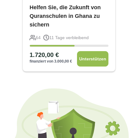
Helfen Sie, die Zukunft von
Quranschulen in Ghana zu
sichern
64
11
Tage verbleibend
1.720,00
€
Unterstützen
finanziert von
3.000,00
€