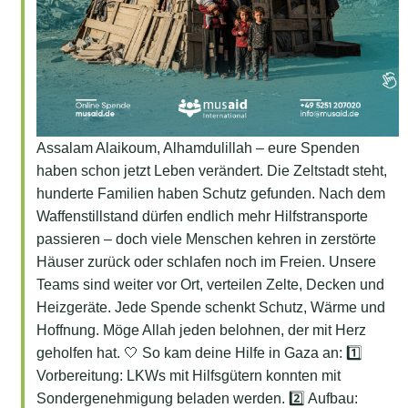
Assalam Alaikoum, Alhamdulillah – eure Spenden
haben schon jetzt Leben verändert. Die Zeltstadt steht,
hunderte Familien haben Schutz gefunden. Nach dem
Waffenstillstand dürfen endlich mehr Hilfstransporte
passieren – doch viele Menschen kehren in zerstörte
Häuser zurück oder schlafen noch im Freien. Unsere
Teams sind weiter vor Ort, verteilen Zelte, Decken und
Heizgeräte. Jede Spende schenkt Schutz, Wärme und
Hoffnung. Möge Allah jeden belohnen, der mit Herz
geholfen hat. 🤍 So kam deine Hilfe in Gaza an: 1️⃣
Vorbereitung: LKWs mit Hilfsgütern konnten mit
Sondergenehmigung beladen werden. 2️⃣ Aufbau: