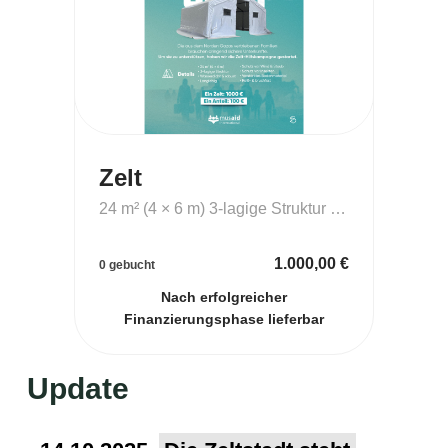
Zelt
24 m² (4 × 6 m) 3-lagige Struktur Wasserdicht & robust Langlebig Schutz vor Wind & Staub Schutz vor Insekten Verstärktes Bodenmaterial Reiß- & bruchfest
1.000,00
€
0
gebucht
Nach erfolgreicher
Finanzierungsphase lieferbar
Update