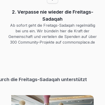
2. Verpasse nie wieder die Freitags-
Sadaqah
Ab sofort geht die Freitags-Sadaqah regelmäßig
bei uns ein. Wir bündeln hier die Kraft der
Gemeinschaft und verteilen die Spenden auf über
300 Community-Projekte auf commonsplace.de
urch die Freitags-Sadaqah unterstützt