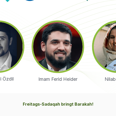
i Özdil
Imam Ferid Heider
Nilab
Freitags-Sadaqah bringt Barakah!