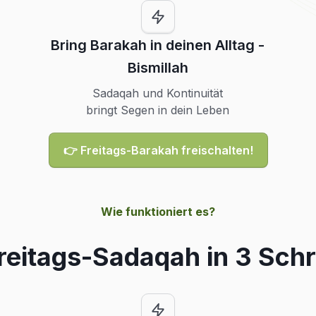
Bring Barakah in deinen Alltag -
Bismillah
Sadaqah und Kontinuität
bringt Segen in dein Leben
👉 Freitags-Barakah freischalten!
Wie funktioniert es?
reitags-Sadaqah in 3 Schr