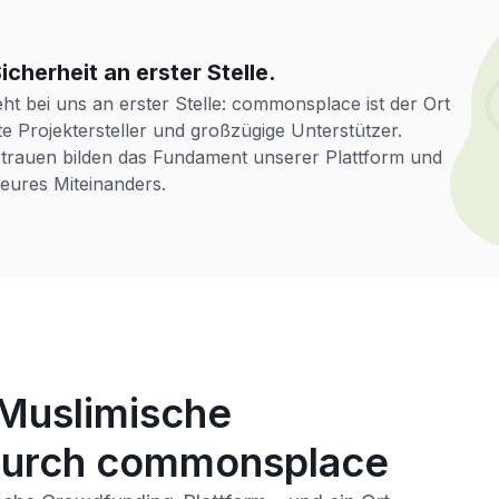
cherheit an erster Stelle.
t bei uns an erster Stelle: commonsplace ist der Ort
te Projektersteller und großzügige Unterstützer.
rtrauen bilden das Fundament unserer Plattform und
eures Miteinanders.
-Muslimische
 durch commonsplace