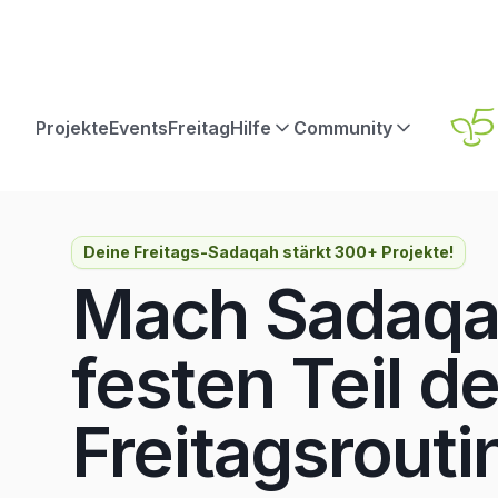
Projekte
Events
Freitag
Hilfe
Community
Deine Freitags-Sadaqah stärkt 300+ Projekte!
Mach Sadaq
festen Teil d
Freitagsrouti