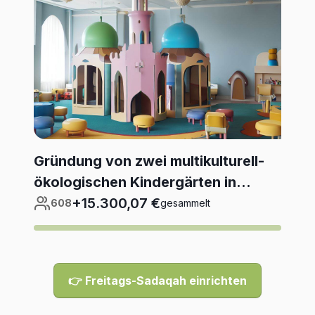
Gründung von zwei multikulturell-
ökologischen Kindergärten in...
+15.300,07 €
608
gesammelt
👉
Freitags-Sadaqah einrichten