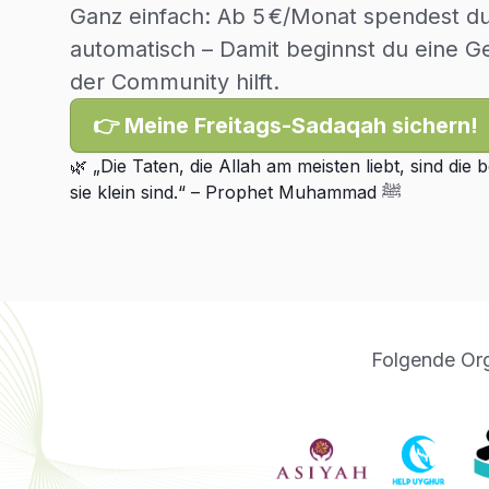
Ganz einfach: Ab 5 €/Monat spendest du 
automatisch – Damit beginnst du eine Ge
der Community hilft.
👉 Meine Freitags-Sadaqah sichern!
🌿 „Die Taten, die Allah am meisten liebt, sind die
sie klein sind.“ – Prophet Muhammad ﷺ
Folgende Org