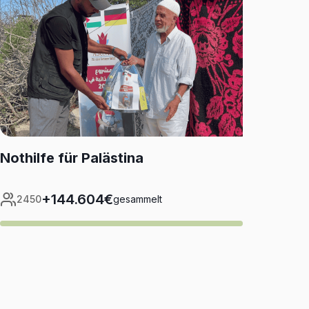
Nothilfe für Palästina
+144.604€
2450
gesammelt