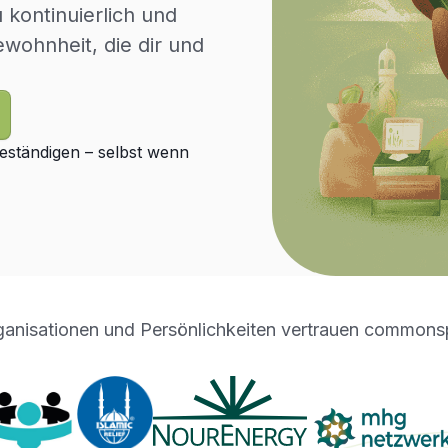
kontinuierlich und
wohnheit, die dir und
 beständigen – selbst wenn
anisationen und Persönlichkeiten vertrauen commonsp