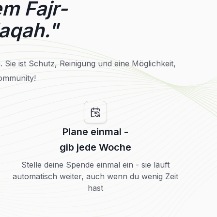
em Fajr-
daqah."
Sie ist Schutz, Reinigung und eine Möglichkeit,
Community!
Plane einmal -
gib jede Woche
Stelle deine Spende einmal ein - sie läuft
automatisch weiter, auch wenn du wenig Zeit
hast